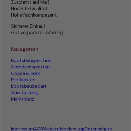
Zuschnitt auf Maß
Höchste Qualität
Hohe Fachkompezent
Sicherer Einkauf
Gut verpackte Lieferung
Kategorien
Bootsbausperrholz
Stabdecksplatten
Coosa & Kork
Profilleisten
Bootsbaubedarf
Ausstattung
Marktplatz
Impressum
AGB
Widerrufsbelehrung
Datenschutz