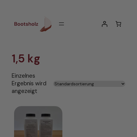
Zum
Inhalt
springen
1,5 kg
Einzelnes
Ergebnis wird
angezeigt