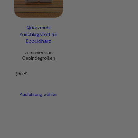
Quarzmehl
Zuschlagstoff für
Epoxidharz
verschiedene
Gebindegrößen
7,95
€
–
Ausführung wählen