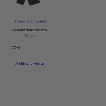
Schaumstoffpinsel
verschiedene Breiten
1 Stück
1,70
€
–
Ausführung wählen