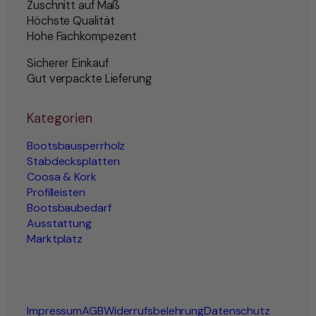
Zuschnitt auf Maß
Höchste Qualität
Hohe Fachkompezent
Sicherer Einkauf
Gut verpackte Lieferung
Kategorien
Bootsbausperrholz
Stabdecksplatten
Coosa & Kork
Profilleisten
Bootsbaubedarf
Ausstattung
Marktplatz
Impressum
AGB
Widerrufsbelehrung
Datenschutz