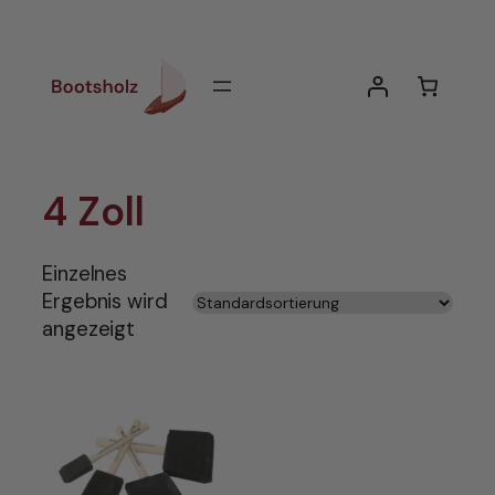
Zum
Inhalt
springen
4 Zoll
Einzelnes
Ergebnis wird
angezeigt