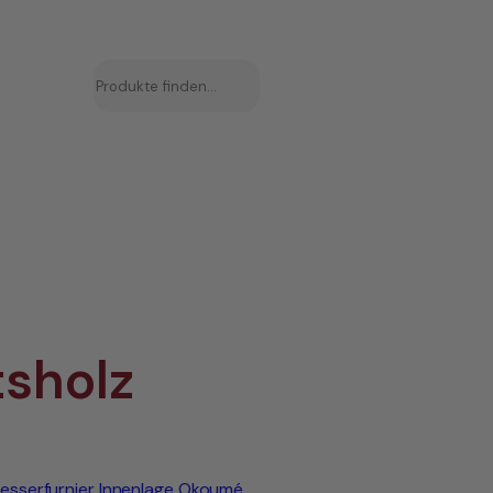
Suchen
sholz