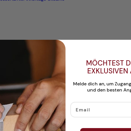
MÖCHTEST D
EXKLUSIVEN
Melde dich an, um Zugan
und den besten Ang
Email