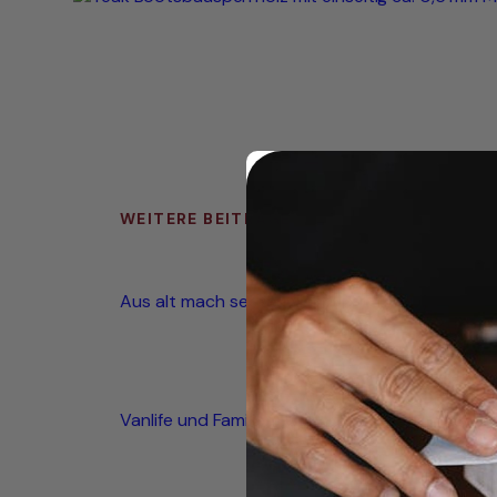
WEITERE BEITRÄGE
Aus alt mach seetauglich
Vanlife und Familienglück