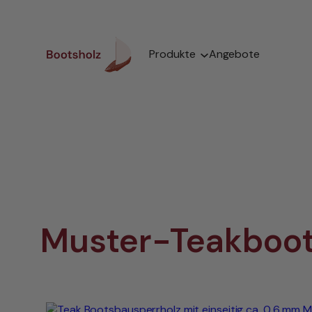
Zum
Inhalt
springen
Produkte
Angebote
Muster-Teakboot