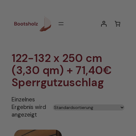
Zum
Inhalt
springen
122-132 x 250 cm
(3,30 qm) + 71,40€
Sperrgutzuschlag
Einzelnes
Ergebnis wird
angezeigt