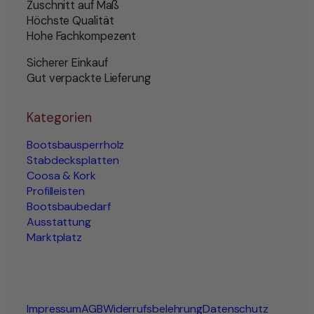
Zuschnitt auf Maß
Höchste Qualität
Hohe Fachkompezent
Sicherer Einkauf
Gut verpackte Lieferung
Kategorien
Bootsbausperrholz
Stabdecksplatten
Coosa & Kork
Profilleisten
Bootsbaubedarf
Ausstattung
Marktplatz
Impressum
AGB
Widerrufsbelehrung
Datenschutz