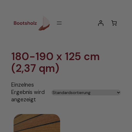
Zum
Inhalt
springen
180-190 x 125 cm
(2,37 qm)
Einzelnes
Ergebnis wird
angezeigt