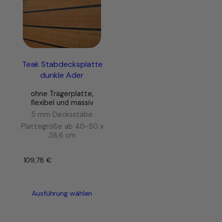
Teak Stabdecksplatte
dunkle Ader
ohne Trägerplatte,
flexibel und massiv
5 mm Decksstäbe
Plattegröße ab 40-50 x
38,6 cm
109,78
€
–
Ausführung wählen