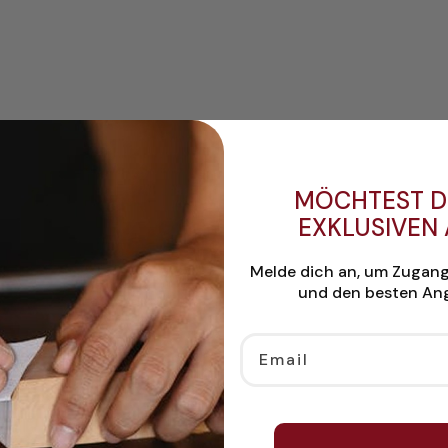
MÖCHTEST D
EXKLUSIVEN
Melde dich an, um Zugan
und den besten Ang
Email