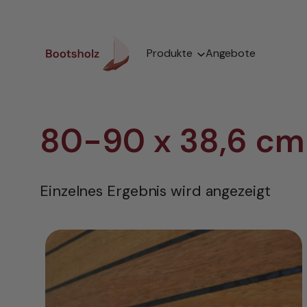
Zum
Inhalt
springen
Produkte
Angebote
80-90 x 38,6 cm
Einzelnes Ergebnis wird angezeigt