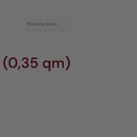
Suchen
 (0,35 qm)