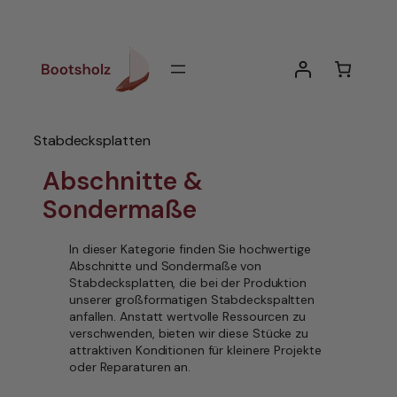
Zum
Inhalt
springen
Stabdecksplatten
Abschnitte &
Sondermaße
In dieser Kategorie finden Sie hochwertige
Abschnitte und Sondermaße von
Stabdecksplatten, die bei der Produktion
unserer großformatigen Stabdeckspaltten
anfallen. Anstatt wertvolle Ressourcen zu
verschwenden, bieten wir diese Stücke zu
attraktiven Konditionen für kleinere Projekte
oder Reparaturen an.