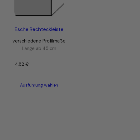
Esche Rechteckleiste
verschiedene Profilmaße
Länge ab 45 cm
4,82
€
–
Ausführung wählen