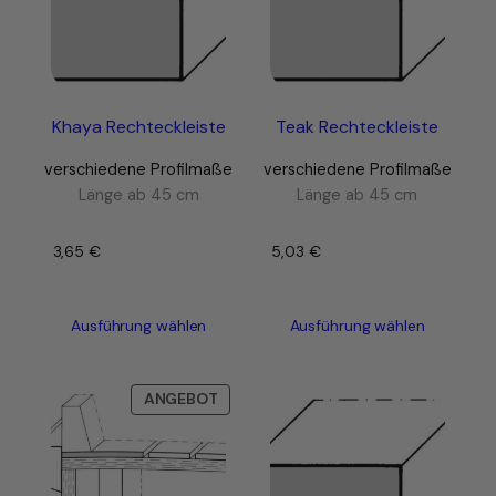
Khaya Rechteckleiste
Teak Rechteckleiste
verschiedene Profilmaße
verschiedene Profilmaße
Länge ab 45 cm
Länge ab 45 cm
3,65
€
–
5,03
€
–
Ausführung wählen
Ausführung wählen
PRODUKT
ANGEBOT
IM
ANGEBOT