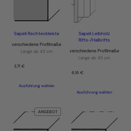
Sapeli Rechteckleiste
Sapeli Leibholz
Rifts-/Halbrifts
verschiedene Profilmaße
verschiedene Profilmaße
Länge ab 45 cm
Länge ab 45 cm
3,71
€
–
6,16
€
–
Ausführung wählen
Ausführung wählen
PRODUKT
ANGEBOT
IM
ANGEBOT