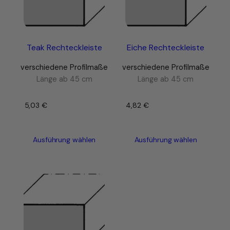
Teak Rechteckleiste
Eiche Rechteckleiste
verschiedene Profilmaße
verschiedene Profilmaße
Länge ab 45 cm
Länge ab 45 cm
5,03
€
–
4,82
€
–
Ausführung wählen
Ausführung wählen