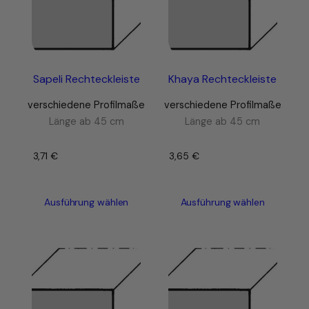
Sapeli Rechteckleiste
Khaya Rechteckleiste
verschiedene Profilmaße
verschiedene Profilmaße
Länge ab 45 cm
Länge ab 45 cm
3,71
€
–
3,65
€
–
Ausführung wählen
Ausführung wählen