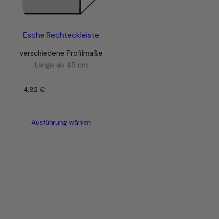
Esche Rechteckleiste
verschiedene Profilmaße
Länge ab 45 cm
4,82
€
–
Ausführung wählen