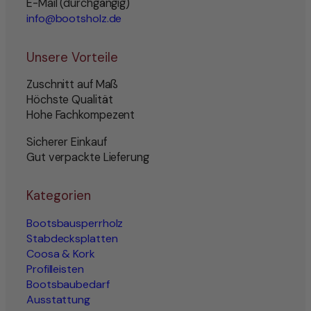
E-Mail (durchgängig)
info@bootsholz.de
Unsere Vorteile
Zuschnitt auf Maß
Höchste Qualität
Hohe Fachkompezent
Sicherer Einkauf
Gut verpackte Lieferung
Kategorien
Bootsbausperrholz
Stabdecksplatten
Coosa & Kork
Profilleisten
Bootsbaubedarf
Ausstattung