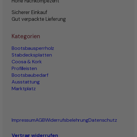
Hohe Fachkompezent
Sicherer Einkauf
Gut verpackte Lieferung
Kategorien
Bootsbausperrholz
Stabdecksplatten
Coosa & Kork
Profilleisten
Bootsbaubedarf
Ausstattung
Marktplatz
Impressum
AGB
Widerrufsbelehrung
Datenschutz
Vertrag widerrufen