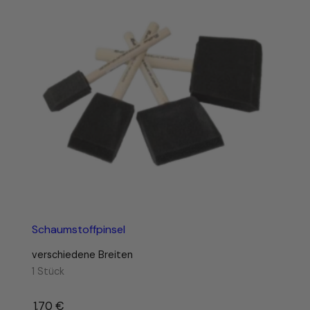
Schaumstoffpinsel
verschiedene Breiten
1 Stück
1,70
€
–