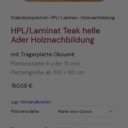
Stabdecksplatten
HPL/ Laminat- Holznachbildung
HPL/Laminat Teak helle
Ader Holznachbildung
mit Trägerplatte Okoumé
Plattenstärke 6 oder 15 mm
Plattengröße ab 150 × 60 cm
150,58
€
–
Versandkosten
zzgl.
Plattenstärke