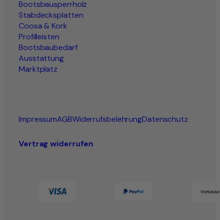
Bootsbausperrholz
Stabdecksplatten
Coosa & Kork
Profilleisten
Bootsbaubedarf
Ausstattung
Marktplatz
Impressum
AGB
Widerrufsbelehrung
Datenschutz
Vertrag widerrufen