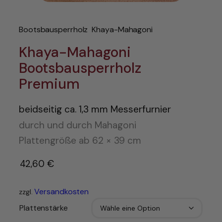
Bootsbausperrholz
Khaya-Mahagoni
Khaya-Mahagoni
Bootsbausperrholz
Premium
beidseitig ca. 1,3 mm Messerfurnier
durch und durch Mahagoni
Plattengröße ab 62 × 39 cm
42,60
€
–
Versandkosten
zzgl.
Plattenstärke