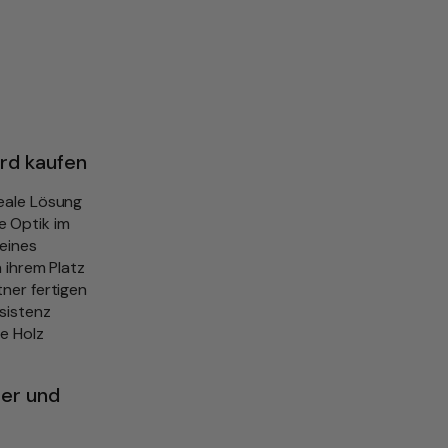
rd kaufen
deale Lösung
e Optik im
eines
n ihrem Platz
ner fertigen
sistenz
me Holz
er und