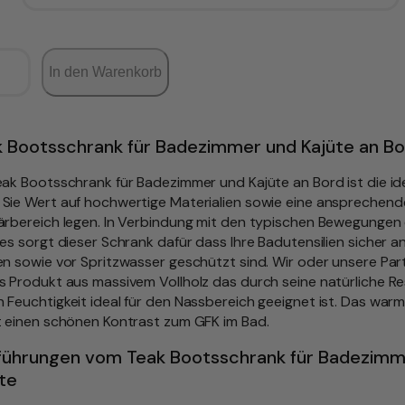
In den Warenkorb
 Bootsschrank für Badezimmer und Kajüte an Bo
eak Bootsschrank für Badezimmer und Kajüte an Bord ist die i
Sie Wert auf hochwertige Materialien sowie eine ansprechend
ärbereich legen. In Verbindung mit den typischen Bewegungen 
fes sorgt dieser Schrank dafür dass Ihre Badutensilien sicher a
en sowie vor Spritzwasser geschützt sind. Wir oder unsere Part
s Produkt aus massivem Vollholz das durch seine natürliche Re
 Feuchtigkeit ideal für den Nassbereich geeignet ist. Das war
t einen schönen Kontrast zum GFK im Bad.
führungen vom Teak Bootsschrank für Badezimm
te