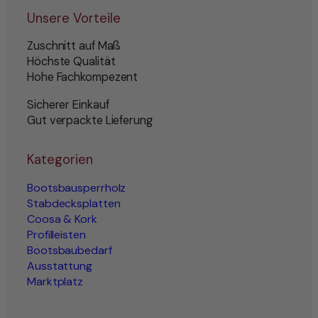
Unsere Vorteile
Zuschnitt auf Maß
Höchste Qualität
Hohe Fachkompezent
Sicherer Einkauf
Gut verpackte Lieferung
Kategorien
Bootsbausperrholz
Stabdecksplatten
Coosa & Kork
Profilleisten
Bootsbaubedarf
Ausstattung
Marktplatz