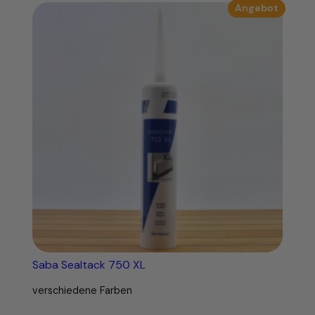
Produk
Angebot
im
Angebo
Saba Sealtack 750 XL
verschiedene Farben