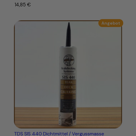
14,85
€
–
Produk
Angebot
im
Angebo
TDS SIS 440 Dichtmittel / Vergussmasse