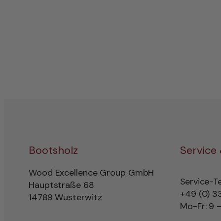
Bootsholz
Service
Wood Excellence Group GmbH
Service-T
Hauptstraße 68
+49 (0) 3
14789 Wusterwitz
Mo-Fr: 9 –