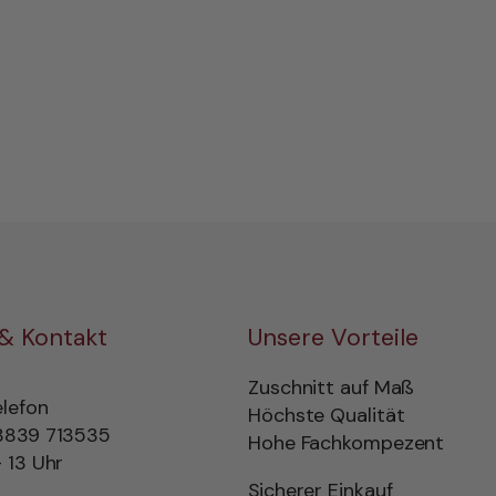
 & Kontakt
Unsere Vorteile
Zuschnitt auf Maß
elefon
Höchste Qualität
3839 713535
Hohe Fachkompezent
 13 Uhr
Sicherer Einkauf