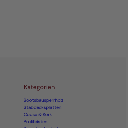
Kategorien
Bootsbausperrholz
Stabdecksplatten
Coosa & Kork
Profilleisten