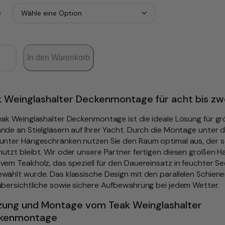
e
In den Warenkorb
 Weinglashalter Deckenmontage für acht bis zwö
eak Weinglashalter Deckenmontage ist die ideale Lösung für g
nde an Stielgläsern auf Ihrer Yacht. Durch die Montage unter 
unter Hängeschränken nutzen Sie den Raum optimal aus, der s
utzt bleibt. Wir oder unsere Partner fertigen diesen großen Ha
vem Teakholz, das speziell für den Dauereinsatz in feuchter Se
wählt wurde. Das klassische Design mit den parallelen Schiene
übersichtliche sowie sichere Aufbewahrung bei jedem Wetter.
zung und Montage vom Teak Weinglashalter
kenmontage