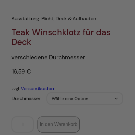
Ausstattung
Plicht, Deck & Aufbauten
Teak Winschklotz für das
Deck
verschiedene Durchmesser
16,59
€
–
Versandkosten
zzgl.
Durchmesser
T
In den Warenkorb
e
a