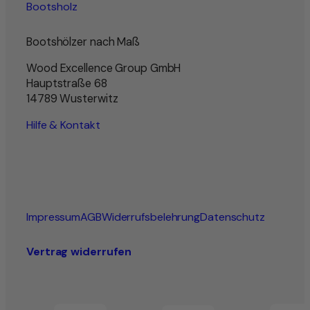
Bootsholz
Bootshölzer nach Maß
Wood Excellence Group GmbH
Hauptstraße 68
14789 Wusterwitz
Hilfe & Kontakt
Impressum
AGB
Widerrufsbelehrung
Datenschutz
Vertrag widerrufen