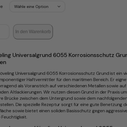
e
In den Warenkorb
ling Universalgrund 6055 Korrosionsschutz Grun
fen
öveling Universalgrund 6055 Korrosionsschutz Grund ist ein vie
mponentiger Haftvermittler für den maritimen Bereich. Er eigne
rragend als Voranstrich auf verschiedenen Metallen sowie auf 
nden Altlackierungen. Wir nutzen diesen Grund in der Praxis um
re Brücke zwischen dem Untergrund sowie dem nachfolgende
stellen. Die spezielle Rezeptur sorgt für eine gute Benetzung d
läche sowie bietet einen soliden Basisschutz gegen aggressive
 Feuchtigkeit.