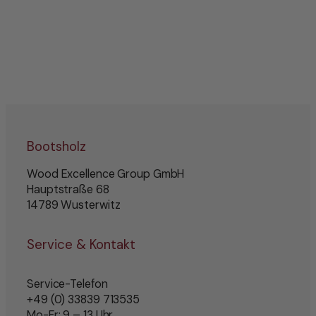
Bootsholz
Wood Excellence Group GmbH
Hauptstraße 68
14789 Wusterwitz
Service & Kontakt
Service-Telefon
+49 (0) 33839 713535
Mo-Fr: 9 – 13 Uhr