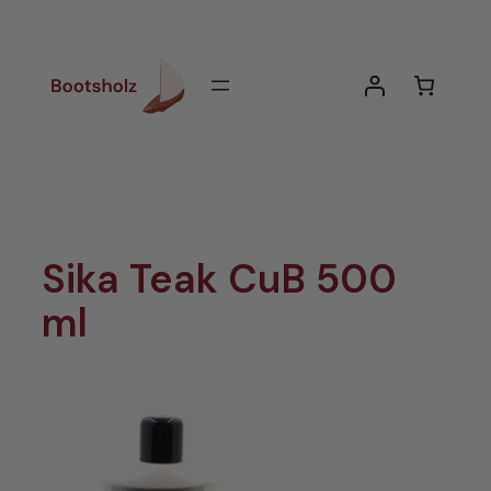
Zum
Inhalt
springen
Sika Teak CuB 500
ml