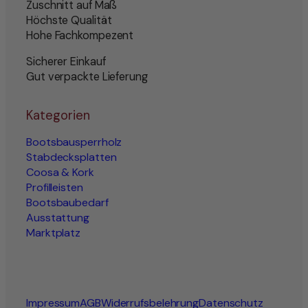
Zuschnitt auf Maß
Höchste Qualität
Hohe Fachkompezent
Sicherer Einkauf
Gut verpackte Lieferung
Kategorien
Bootsbausperrholz
Stabdecksplatten
Coosa & Kork
Profilleisten
Bootsbaubedarf
Ausstattung
Marktplatz
Impressum
AGB
Widerrufsbelehrung
Datenschutz