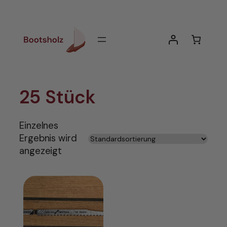
Zum
Inhalt
springen
25 Stück
Einzelnes
Ergebnis wird
angezeigt