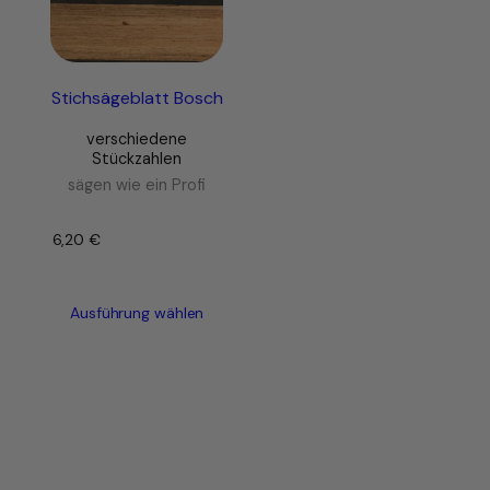
Stichsägeblatt Bosch
verschiedene
Stückzahlen
sägen wie ein Profi
6,20
€
–
Ausführung wählen