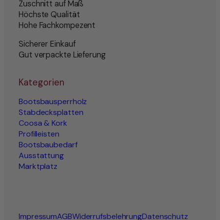
Zuschnitt auf Maß
Höchste Qualität
Hohe Fachkompezent
Sicherer Einkauf
Gut verpackte Lieferung
Kategorien
Bootsbausperrholz
Stabdecksplatten
Coosa & Kork
Profilleisten
Bootsbaubedarf
Ausstattung
Marktplatz
Impressum
AGB
Widerrufsbelehrung
Datenschutz