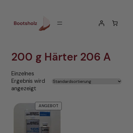
Zum
Inhalt
springen
200 g Härter 206 A
Einzelnes
Ergebnis wird
angezeigt
PRODUKT
ANGEBOT
IM
ANGEBOT