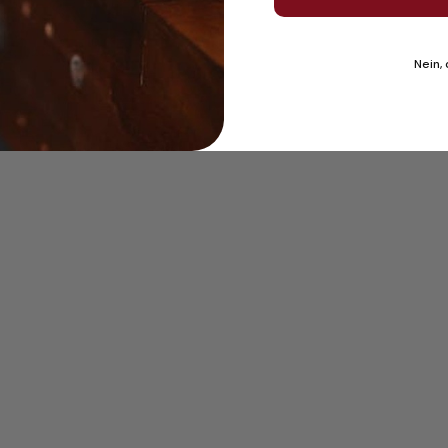
Nein,