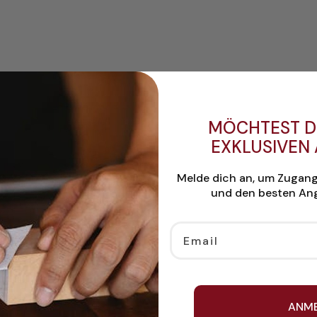
MÖCHTEST D
EXKLUSIVEN
Melde dich an, um Zugan
und den besten Ang
Email
ANM