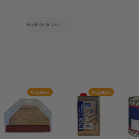
Suchen
ukt
Produkt
Produkt
Angebot
Angebot
im
im
bot
Angebot
Angebot