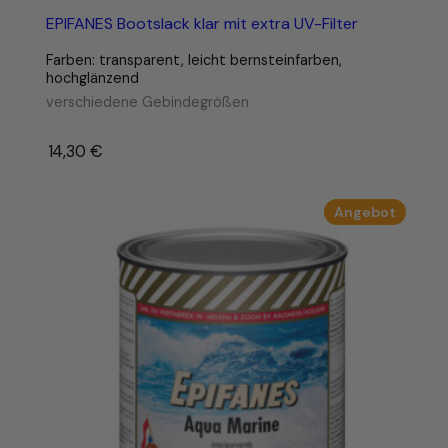
EPIFANES Bootslack klar mit extra UV-Filter
Farben: transparent, leicht bernsteinfarben,
hochglänzend
verschiedene Gebindegrößen
14,30
€
–
Produk
Angebot
im
Angebo