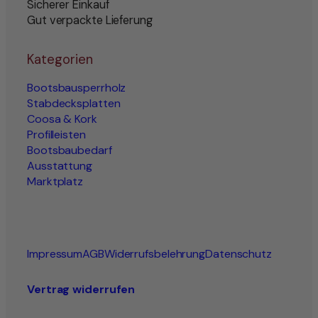
Sicherer Einkauf
Gut verpackte Lieferung
Kategorien
Bootsbausperrholz
Stabdecksplatten
Coosa & Kork
Profilleisten
Bootsbaubedarf
Ausstattung
Marktplatz
Impressum
AGB
Widerrufsbelehrung
Datenschutz
Vertrag widerrufen