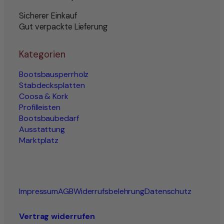
Sicherer Einkauf
Gut verpackte Lieferung
Kategorien
Bootsbausperrholz
Stabdecksplatten
Coosa & Kork
Profilleisten
Bootsbaubedarf
Ausstattung
Marktplatz
Impressum
AGB
Widerrufsbelehrung
Datenschutz
Vertrag widerrufen